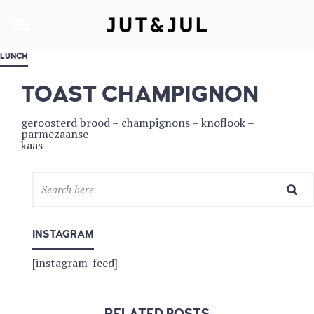
RESTAURANT & CATERING
JUT & JUL
LUNCH
TOAST CHAMPIGNON
geroosterd brood – champignons – knoflook –
parmezaanse
kaas
INSTAGRAM
[instagram-feed]
RELATED POSTS