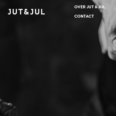
OVER JUT & JUL
RESTAURANT & CATERING
JUT & JUL
CONTACT