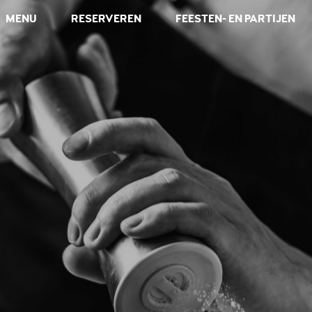
MENU
RESERVEREN
FEESTEN- EN PARTIJEN