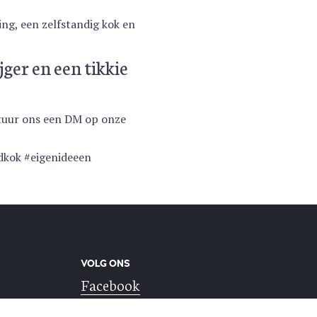
ng, een zelfstandig kok en
jger en een tikkie
 stuur ons een DM op onze
dkok #eigenideeen
VOLG ONS
Facebook
Instagram