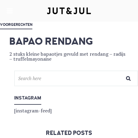
RESTAURANT & CATERING
JUT & JUL
VOORGERECHTEN
BAPAO RENDANG
2 stuks kleine bapaotjes gevuld met rendang – radijs
– truffelmayonaise
INSTAGRAM
[instagram-feed]
RELATED POSTS