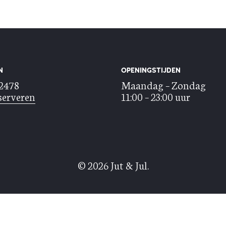
N
OPENINGSTIJDEN
22478
Maandag – Zondag
serveren
11:00 – 23:00 uur
© 2026 Jut & Jul.