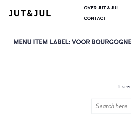
OVER JUT & JUL
RESTAURANT & CATERING
JUT & JUL
CONTACT
MENU ITEM LABEL:
VOOR BOURGOGNE 
It see