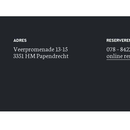
ADRES
RESERVERE
Veerpromenade 13-15
078 – 84
3351 HM Papendrecht
online re