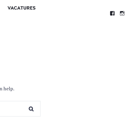
VACATURES
n help.