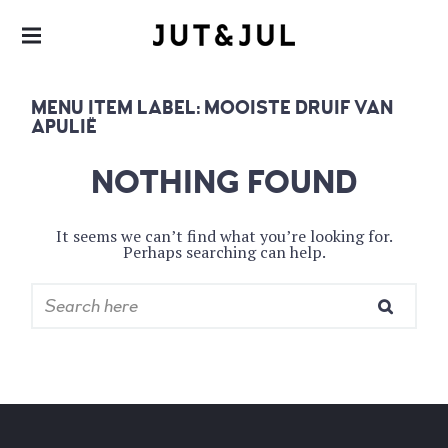
RESTAURANT & CATERING
JUT & JUL
MENU ITEM LABEL:
MOOISTE DRUIF VAN
APULIË
NOTHING FOUND
It seems we can’t find what you’re looking for.
Perhaps searching can help.