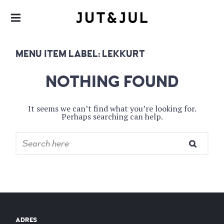
RESTAURANT & CATERING
JUT & JUL
MENU ITEM LABEL:
LEKKURT
NOTHING FOUND
It seems we can’t find what you’re looking for.
Perhaps searching can help.
ADRES