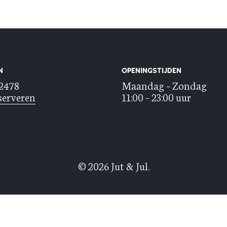
N
OPENINGSTIJDEN
22478
Maandag – Zondag
serveren
11:00 – 23:00 uur
© 2026 Jut & Jul.