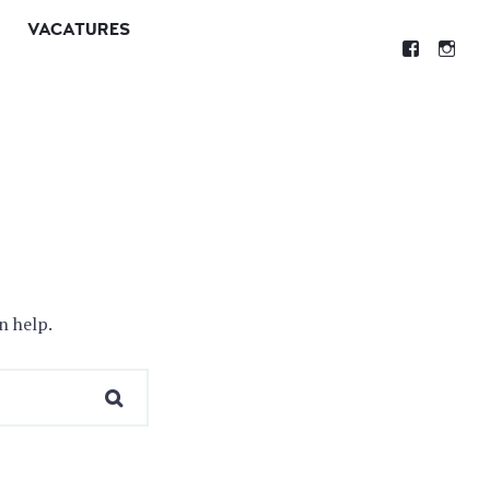
VACATURES
n help.