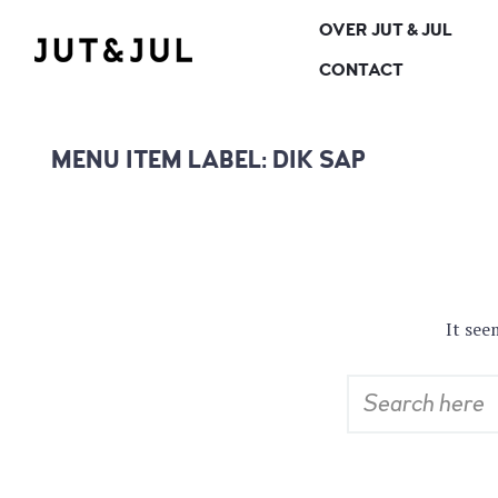
OVER JUT & JUL
RESTAURANT & CATERING
JUT & JUL
CONTACT
MENU ITEM LABEL:
DIK SAP
It see