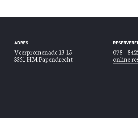
ADRES
RESERVERE
Veerpromenade 13-15
078 – 84
3351 HM Papendrecht
online re