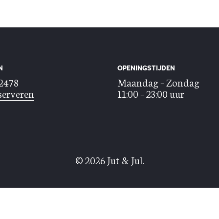
N
OPENINGSTIJDEN
22478
Maandag – Zondag
serveren
11:00 – 23:00 uur
© 2026 Jut & Jul.