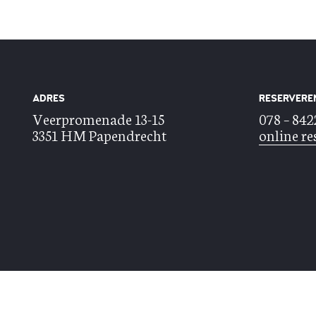
ADRES
RESERVERE
Veerpromenade 13-15
078 – 84
3351 HM Papendrecht
online re