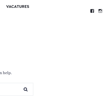
VACATURES
n help.