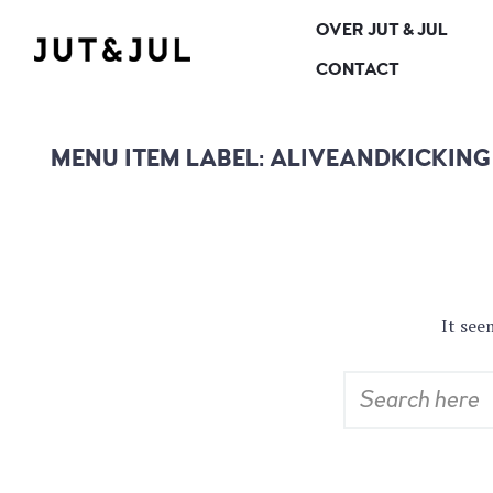
OVER JUT & JUL
RESTAURANT & CATERING
JUT & JUL
CONTACT
MENU ITEM LABEL:
ALIVEANDKICKING
It see